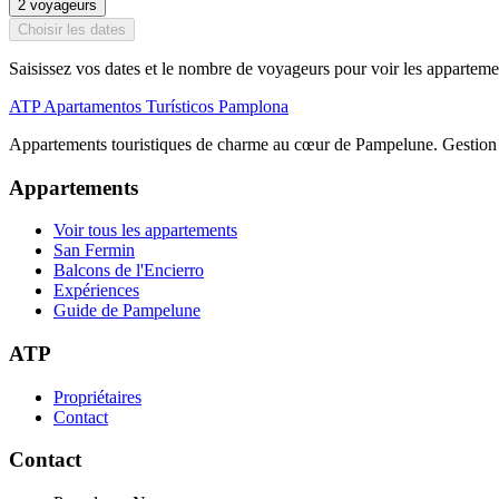
2
voyageurs
Choisir les dates
Saisissez vos dates et le nombre de voyageurs pour voir les apparteme
ATP
Apartamentos Turísticos Pamplona
Appartements touristiques de charme au cœur de Pampelune. Gestion p
Appartements
Voir tous les appartements
San Fermin
Balcons de l'Encierro
Expériences
Guide de Pampelune
ATP
Propriétaires
Contact
Contact