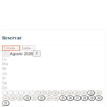
Reservar
Entrada
—
Salida
—
Agosto
2026
Lu
Ma
Mi
Ju
Vi
Sá
Do
1
2
3
4
5
6
7
8
9
10
11
12
13
14
15
16
17
18
19
20
21
22
23
24
25
26
27
28
29
30
31