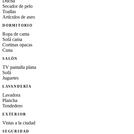
Ducha
Secador de pelo
Toallas
Artículos de aseo
DORMITORIO
Ropa de cama
Sofá cama
Cortinas opacas
Cuna
SALÓN
TV pantalla plana
Sofá
Juguetes
LAVANDERÍA
Lavadora
Plancha
Tendedero
EXTERIOR
Vistas a la ciudad
SEGURIDAD