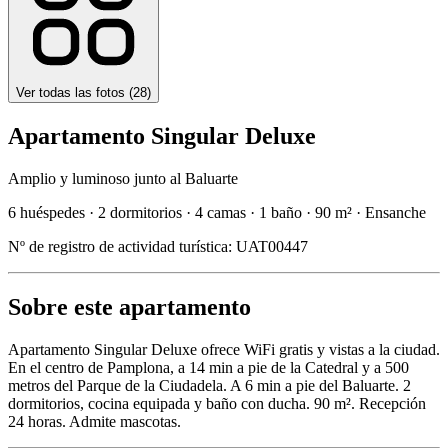
Ver todas las fotos (
28
)
Apartamento Singular Deluxe
Amplio y luminoso junto al Baluarte
6 huéspedes
·
2 dormitorios
·
4 camas
·
1 baño
·
90 m²
·
Ensanche
Nº de registro de actividad turística:
UAT00447
Sobre este apartamento
Apartamento Singular Deluxe ofrece WiFi gratis y vistas a la ciudad.
En el centro de Pamplona, a 14 min a pie de la Catedral y a 500
metros del Parque de la Ciudadela. A 6 min a pie del Baluarte. 2
dormitorios, cocina equipada y baño con ducha. 90 m². Recepción
24 horas. Admite mascotas.