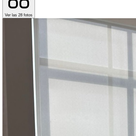
Ver las
28
fotos