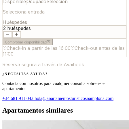
Disponible
Ocupado
Selección
Selecciona entrada
Huéspedes
2
huéspedes
Comprobar disponibilidad
Check-in a partir de las
16:00
Check-out antes de las
11:00
Reserva segura a través de Avaibook
¿NECESITAS AYUDA?
Contacta con nosotros para cualquier consulta sobre este
apartamento.
+34 681 911 043
hola@apartamentosturisticospamplona.com
Apartamentos similares