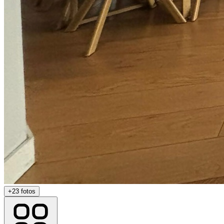
+
23
fotos