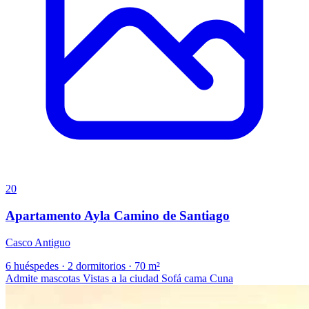
20
Apartamento Ayla Camino de Santiago
Casco Antiguo
6 huéspedes
·
2 dormitorios
·
70 m²
Admite mascotas
Vistas a la ciudad
Sofá cama
Cuna