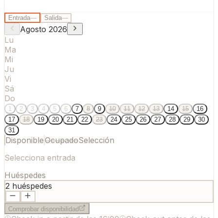
Entrada
—
Salida
—
Agosto
2026
Lu
Ma
Mi
Ju
Vi
Sá
Do
1
2
3
4
5
6
7
8
9
10
11
12
13
14
15
16
17
18
19
20
21
22
23
24
25
26
27
28
29
30
31
Disponible
Ocupado
Selección
Selecciona entrada
Huéspedes
2
huéspedes
Comprobar disponibilidad