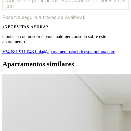
Check-in a partir de las
16:00
Check-out antes de las
11:00
Reserva segura a través de Avaibook
¿NECESITAS AYUDA?
Contacta con nosotros para cualquier consulta sobre este
apartamento.
+34 681 911 043
hola@apartamentosturisticospamplona.com
Apartamentos similares