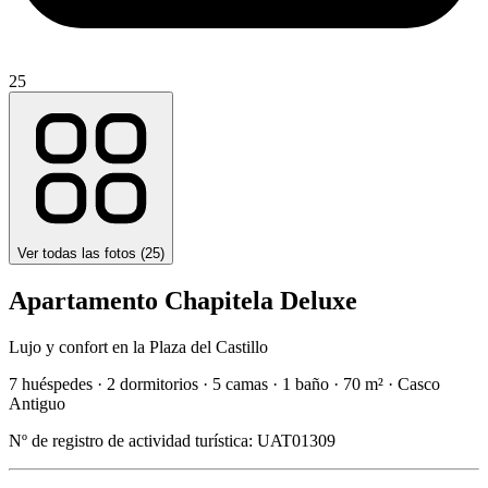
25
Ver todas las fotos (
25
)
Apartamento Chapitela Deluxe
Lujo y confort en la Plaza del Castillo
7 huéspedes
·
2 dormitorios
·
5 camas
·
1 baño
·
70 m²
·
Casco
Antiguo
Nº de registro de actividad turística:
UAT01309