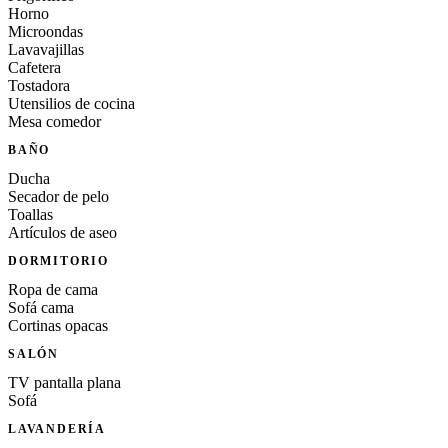
Horno
Microondas
Lavavajillas
Cafetera
Tostadora
Utensilios de cocina
Mesa comedor
BAÑO
Ducha
Secador de pelo
Toallas
Artículos de aseo
DORMITORIO
Ropa de cama
Sofá cama
Cortinas opacas
SALÓN
TV pantalla plana
Sofá
LAVANDERÍA