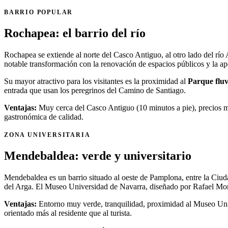
BARRIO POPULAR
Rochapea: el barrio del río
Rochapea se extiende al norte del Casco Antiguo, al otro lado del río
notable transformación con la renovación de espacios públicos y la a
Su mayor atractivo para los visitantes es la proximidad al
Parque fluv
entrada que usan los peregrinos del Camino de Santiago.
Ventajas:
Muy cerca del Casco Antiguo (10 minutos a pie), precios má
gastronómica de calidad.
ZONA UNIVERSITARIA
Mendebaldea: verde y universitario
Mendebaldea es un barrio situado al oeste de Pamplona, entre la Ciu
del Arga. El Museo Universidad de Navarra, diseñado por Rafael Mon
Ventajas:
Entorno muy verde, tranquilidad, proximidad al Museo Uni
orientado más al residente que al turista.