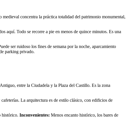
io medieval concentra la práctica totalidad del patrimonio monumental,
todos aquí. Todo se recorre a pie en menos de quince minutos. Es una
uede ser ruidoso los fines de semana por la noche, aparcamiento
de parking privado.
tiguo, entre la Ciudadela y la Plaza del Castillo. Es la zona
feterías. La arquitectura es de estilo clásico, con edificios de
 histórico.
Inconvenientes:
Menos encanto histórico, los bares de