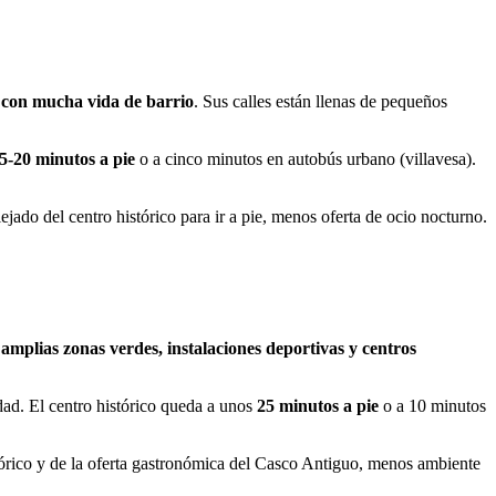
 con mucha vida de barrio
. Sus calles están llenas de pequeños
5-20 minutos a pie
o a cinco minutos en autobús urbano (villavesa).
ejado del centro histórico para ir a pie, menos oferta de ocio nocturno.
n
amplias zonas verdes, instalaciones deportivas y centros
udad. El centro histórico queda a unos
25 minutos a pie
o a 10 minutos
tórico y de la oferta gastronómica del Casco Antiguo, menos ambiente