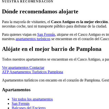
NUESTRA RECOMENDACIÓN
Dónde recomendamos alojarte
Para la mayoría de visitantes, el
Casco Antiguo es la mejor elección
necesitas coche, taxi ni transporte público para disfrutar de la ciudad.
Para quienes viajan en
San Fermín
, alojarse en el Casco Antiguo es im
nuestros
apartamentos turísticos
se encuentran en el corazón del Casco
Alójate en el mejor barrio de Pamplona
Todos nuestros apartamentos se encuentran en el Casco Antiguo, a pas
Ver apartamentos
Contactar
ATP
Apartamentos Turísticos Pamplona
Apartamentos turísticos con encanto en el corazón de Pamplona. Gest
Apartamentos
Ver todos los apartamentos
San Fermin
Balcones del Encierro