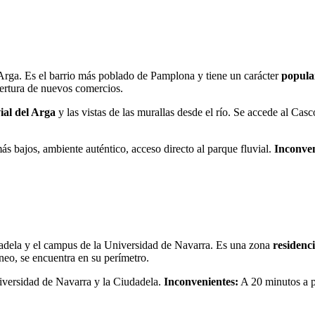
 Arga. Es el barrio más poblado de Pamplona y tiene un carácter
popular
pertura de nuevos comercios.
ial del Arga
y las vistas de las murallas desde el río. Se accede al Ca
s bajos, ambiente auténtico, acceso directo al parque fluvial.
Inconven
dadela y el campus de la Universidad de Navarra. Es una zona
residenci
eo, se encuentra en su perímetro.
versidad de Navarra y la Ciudadela.
Inconvenientes:
A 20 minutos a p