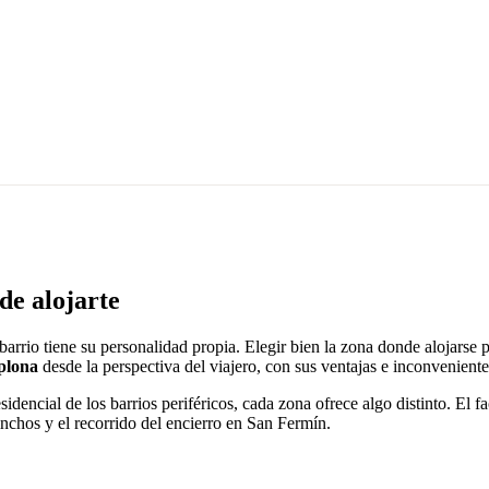
de alojarte
arrio tiene su personalidad propia. Elegir bien la zona donde alojarse 
plona
desde la perspectiva del viajero, con sus ventajas e inconveniente
dencial de los barrios periféricos, cada zona ofrece algo distinto. El fa
nchos y el recorrido del encierro en San Fermín.