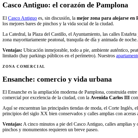
Casco Antiguo: el corazón de Pamplona
El
Casco Antiguo
es, sin discusión, la
mejor zona para alojarse en
los mejores bares de pinchos y la vida social de la ciudad.
La Catedral, la Plaza del Castillo, el Ayuntamiento, las calles Estafe
zona mayoritariamente peatonal, tranquila de día y animada de noche.
Ventajas:
Ubicación inmejorable, todo a pie, ambiente auténtico, pea
limitado (hay parkings públicos en el perímetro). Nuestros
apartament
ZONA COMERCIAL
Ensanche: comercio y vida urbana
El Ensanche es la ampliación moderna de Pamplona, construida entre fi
comercial por excelencia de la ciudad, con la
Avenida Carlos III
como
Aquí se encuentran las principales tiendas de moda, el Corte Inglés, el
principios del siglo XX bien conservados y calles amplias con aceras 
Ventajas:
A cinco minutos a pie del Casco Antiguo, calles amplias y o
pinchos y monumentos requieren un breve paseo.