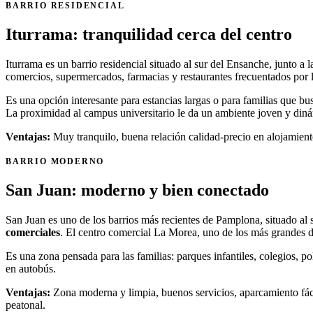
BARRIO RESIDENCIAL
Iturrama: tranquilidad cerca del centro
Iturrama es un barrio residencial situado al sur del Ensanche, junto 
comercios, supermercados, farmacias y restaurantes frecuentados por 
Es una opción interesante para estancias largas o para familias que bu
La proximidad al campus universitario le da un ambiente joven y din
Ventajas:
Muy tranquilo, buena relación calidad-precio en alojamiento
BARRIO MODERNO
San Juan: moderno y bien conectado
San Juan es uno de los barrios más recientes de Pamplona, situado al
comerciales
. El centro comercial La Morea, uno de los más grandes d
Es una zona pensada para las familias: parques infantiles, colegios, po
en autobús.
Ventajas:
Zona moderna y limpia, buenos servicios, aparcamiento fáci
peatonal.