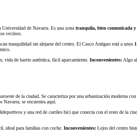
a la Universidad de Navarra. Es una zona
tranquila, bien comunicada y
los vecinos.
scan tranquilidad sin alejarse del centro. El Casco Antiguo está a unos
1
ámico.
, vida de barrio auténtica, fácil aparcamiento.
Inconvenientes:
Algo al
 suroeste de la ciudad. Se caracteriza por una urbanización moderna co
e Navarra, se encuentra aquí.
lideportivos y una red de carriles bici que conecta con el resto de la ci
l, ideal para familias con coche.
Inconvenientes:
Lejos del centro his