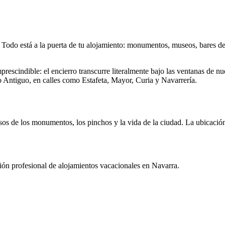
. Todo está a la puerta de tu alojamiento: monumentos, museos, bares d
prescindible: el encierro transcurre literalmente bajo las ventanas de nu
 Antiguo, en calles como Estafeta, Mayor, Curia y Navarrería.
os de los monumentos, los pinchos y la vida de la ciudad. La ubicación
ión profesional de alojamientos vacacionales en Navarra.