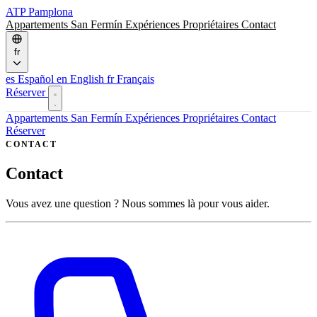
ATP
Pamplona
Appartements
San Fermín
Expériences
Propriétaires
Contact
fr
es
Español
en
English
fr
Français
Réserver
Appartements
San Fermín
Expériences
Propriétaires
Contact
Réserver
CONTACT
Contact
Vous avez une question ? Nous sommes là pour vous aider.