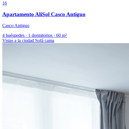
16
Apartamento AliSol Casco Antiguo
Casco Antiguo
4 huéspedes
·
1 dormitorios
·
60 m²
Vistas a la ciudad
Sofá cama