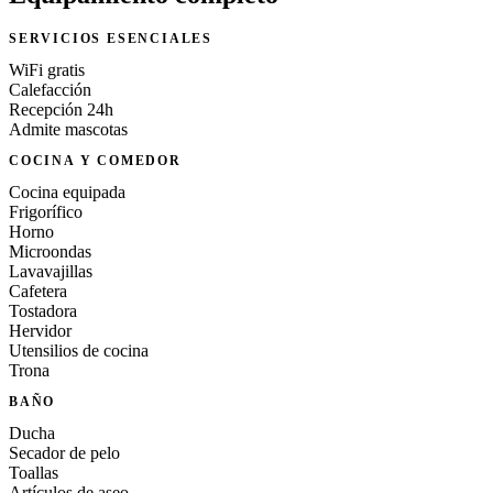
SERVICIOS ESENCIALES
WiFi gratis
Calefacción
Recepción 24h
Admite mascotas
COCINA Y COMEDOR
Cocina equipada
Frigorífico
Horno
Microondas
Lavavajillas
Cafetera
Tostadora
Hervidor
Utensilios de cocina
Trona
BAÑO
Ducha
Secador de pelo
Toallas
Artículos de aseo