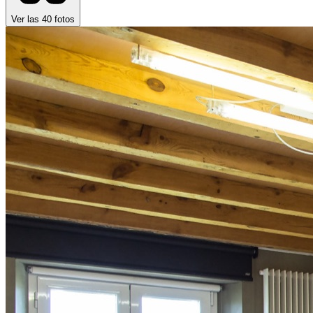
Ver las
40
fotos