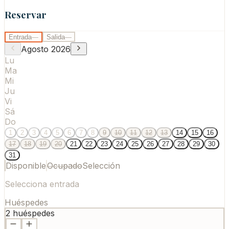
Reservar
Entrada
—
Salida
—
Agosto
2026
Lu
Ma
Mi
Ju
Vi
Sá
Do
1
2
3
4
5
6
7
8
9
10
11
12
13
14
15
16
17
18
19
20
21
22
23
24
25
26
27
28
29
30
31
Disponible
Ocupado
Selección
Selecciona entrada
Huéspedes
2
huéspedes