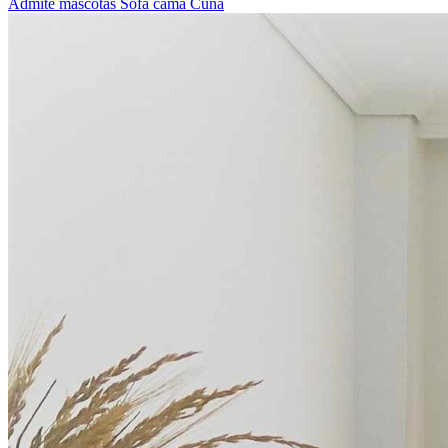
Admite mascotas
Sofá cama
Cuna