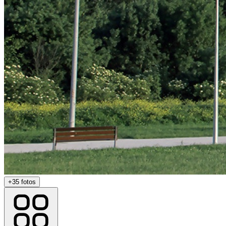
+
35
fotos