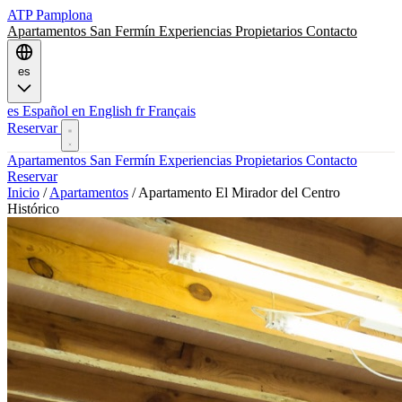
ATP
Pamplona
Apartamentos
San Fermín
Experiencias
Propietarios
Contacto
es
es
Español
en
English
fr
Français
Reservar
Apartamentos
San Fermín
Experiencias
Propietarios
Contacto
Reservar
Inicio
/
Apartamentos
/
Apartamento El Mirador del Centro
Histórico