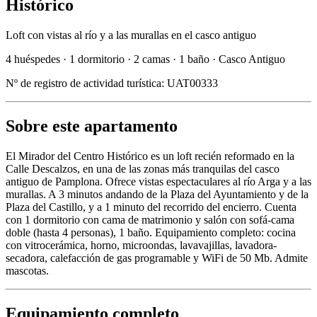
Histórico
Loft con vistas al río y a las murallas en el casco antiguo
4 huéspedes
·
1 dormitorio
·
2 camas
·
1 baño
·
Casco Antiguo
Nº de registro de actividad turística:
UAT00333
Sobre este apartamento
El Mirador del Centro Histórico es un loft recién reformado en la
Calle Descalzos, en una de las zonas más tranquilas del casco
antiguo de Pamplona. Ofrece vistas espectaculares al río Arga y a las
murallas. A 3 minutos andando de la Plaza del Ayuntamiento y de la
Plaza del Castillo, y a 1 minuto del recorrido del encierro. Cuenta
con 1 dormitorio con cama de matrimonio y salón con sofá-cama
doble (hasta 4 personas), 1 baño. Equipamiento completo: cocina
con vitrocerámica, horno, microondas, lavavajillas, lavadora-
secadora, calefacción de gas programable y WiFi de 50 Mb. Admite
mascotas.
Equipamiento completo