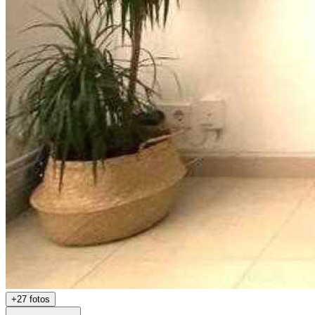
+
27
fotos