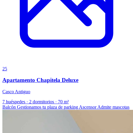
25
Apartamento Chapitela Deluxe
Casco Antiguo
7 huéspedes
·
2 dormitorios
·
70 m²
Balcón
Gestionamos tu plaza de parking
Ascensor
Admite mascotas