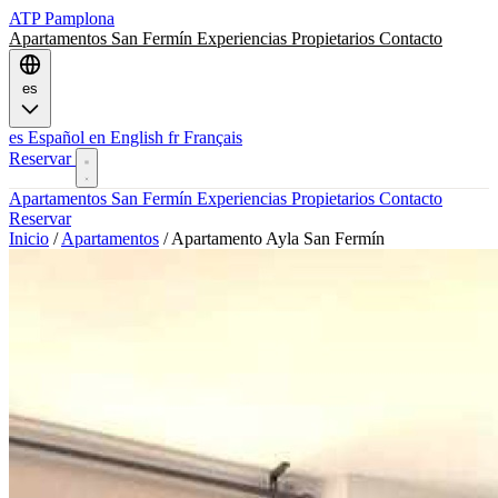
ATP
Pamplona
Apartamentos
San Fermín
Experiencias
Propietarios
Contacto
es
es
Español
en
English
fr
Français
Reservar
Apartamentos
San Fermín
Experiencias
Propietarios
Contacto
Reservar
Inicio
/
Apartamentos
/
Apartamento Ayla San Fermín