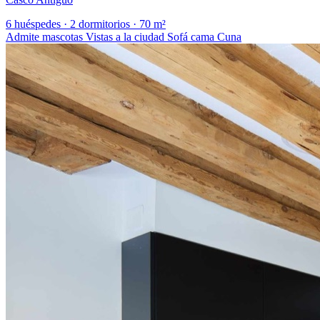
6 huéspedes
·
2 dormitorios
·
70 m²
Admite mascotas
Vistas a la ciudad
Sofá cama
Cuna