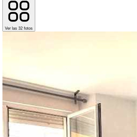
Ver las
32
fotos