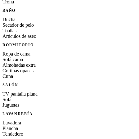
Trona
BAÑO
Ducha
Secador de pelo
Toallas
Artículos de aseo
DORMITORIO
Ropa de cama
Sofá cama
Almohadas extra
Cortinas opacas
Cuna
SALÓN
TV pantalla plana
Sofá
Juguetes
LAVANDERÍA
Lavadora
Plancha
Tendedero